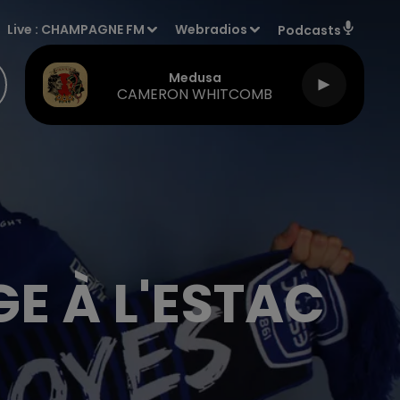
Live :
CHAMPAGNE FM
Webradios
Podcasts
Medusa
CAMERON WHITCOMB
E À L'ESTAC