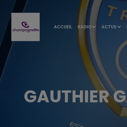
ACCUEIL
RADIO
ACTUS
GAUTHIER G