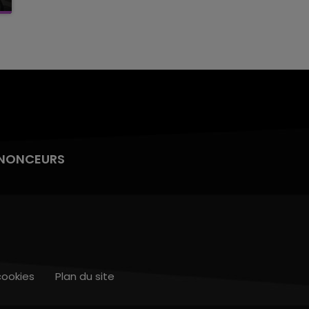
NONCEURS
cookies
Plan du site