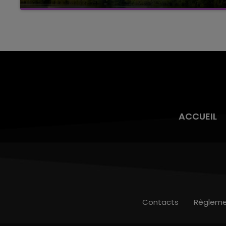
Cela fait déjà une semaine que la centrale
nucléaire ardennaise est à l'arrêt. Une situation
justifiée par la sécheresse intense qui est
toujours présente.
ACCUEIL
Contacts
Règleme