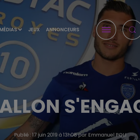
MÉDIAS
JEUX
ANNONCEURS
ALLON S'ENGAG
Publié : 17 juin 2019 à 13h08 par Emmanuel POLI