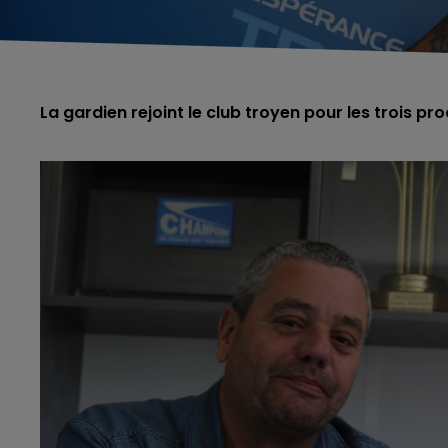
La gardien rejoint le club troyen pour les trois pr