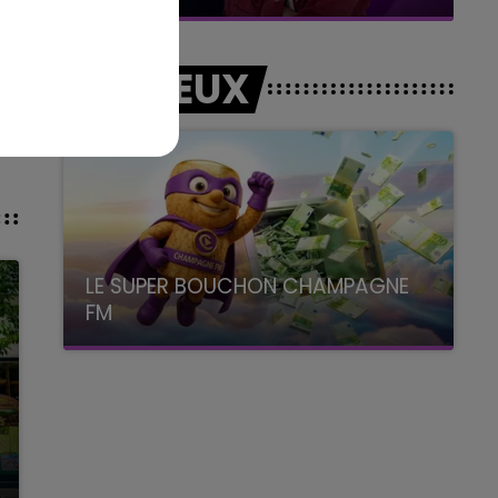
LES JEUX
LE SUPER BOUCHON CHAMPAGNE
FM
avec La Famille Champagne FM, à 8H10