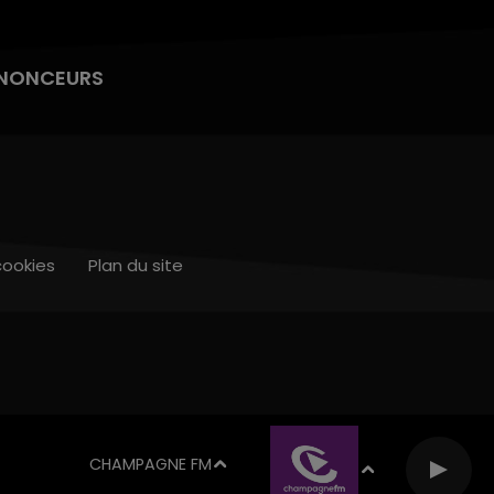
NONCEURS
cookies
Plan du site
CHAMPAGNE FM