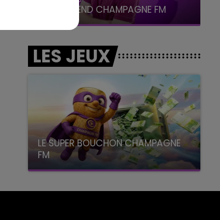
LE WEEK-END CHAMPAGNE FM
LES JEUX
LE SUPER BOUCHON CHAMPAGNE
FM
avec La Famille Champagne FM, à 8H10