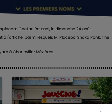
remplacera Gaëtan Roussel, le dimanche 24 août.
 à l'affiche, parmi lesquels M, Placebo, Shaka Ponk, The
yard à Charleville-Mézières.