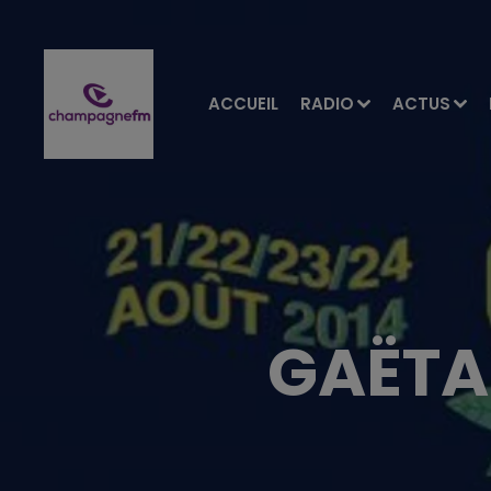
ACCUEIL
RADIO
ACTUS
GAËTA