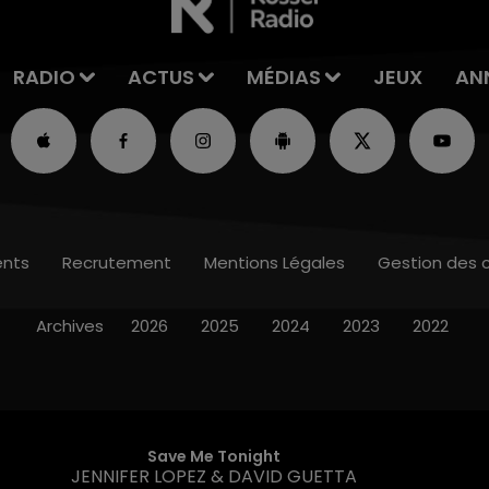
RADIO
ACTUS
MÉDIAS
JEUX
AN
nts
Recrutement
Mentions Légales
Gestion des 
Archives
2026
2025
2024
2023
2022
Save Me Tonight
JENNIFER LOPEZ & DAVID GUETTA