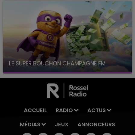
LE SUPER BOUCHON CHAMPAGNE FM
avec La Famille Champagne FM, à 8H10
ACCUEIL
RADIO
ACTUS
MÉDIAS
JEUX
ANNONCEURS