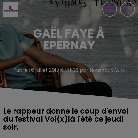
GAËL FAYE À
EPERNAY
Publié : 6 juillet 2017 à 15h36 par Housnat SALIM
Le rappeur donne le coup d'envoi
du festival Voi(x)là l'été ce jeudi
soir.