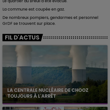
Le quartier du Breuil a été évacué.
La commune est coupée en gaz.
De nombreux pompiers, gendarmes et personnel
GrDF se trouvent sur place.
FIL D'ACTUS
LA CENTRALE NUCLÉAIRE DE CHOOZ
TOUJOURS À L'ARRÊT
Cela fait déjà une semaine que la centrale
nucléaire ardennaise est à l'arrêt. Une situation