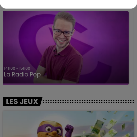
A L'ANTENNE
15h00 - 19h00
Le Club Champagne FM
LES JEUX