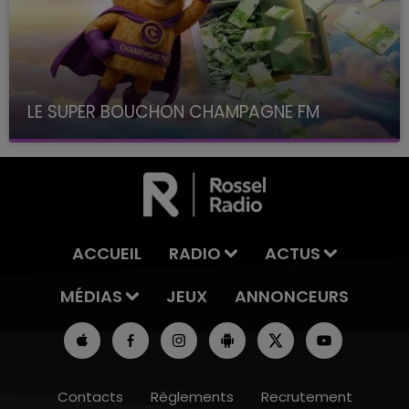
LE SUPER BOUCHON CHAMPAGNE FM
avec La Famille Champagne FM, à 8H10
ACCUEIL
RADIO
ACTUS
MÉDIAS
JEUX
ANNONCEURS
Contacts
Règlements
Recrutement