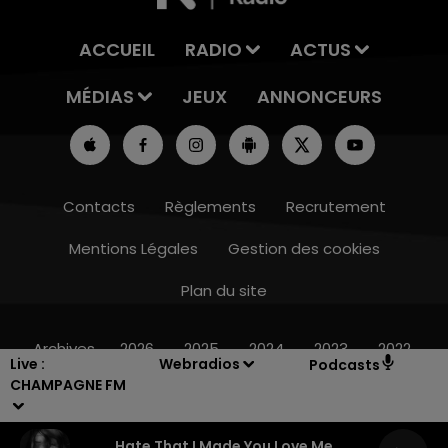
ACCUEIL
RADIO
ACTUS
MÉDIAS
JEUX
ANNONCEURS
Contacts
Règlements
Recrutement
Mentions Légales
Gestion des cookies
Plan du site
16h00 - 20h00
LE WEEK-END CHAMPAGNE FM
Archives
2026
2025
2024
2023
2022
Live :
Webradios
Podcasts
CHAMPAGNE FM
Hate That I Made You Love Me