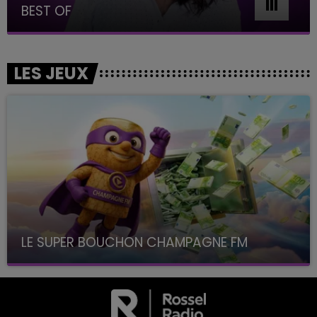
BEST OF
LES JEUX
LE SUPER BOUCHON CHAMPAGNE FM
avec La Famille Champagne FM, à 8H10