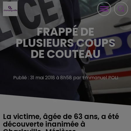
FRAPPÉ DE
PLUSIEURS COUPS
DE COUTEAU
Publié : 31 mai 2018 à 8h58 par Emmanuel POLI
La victime, âgée de 63 ans, a été
découverte inanimée à