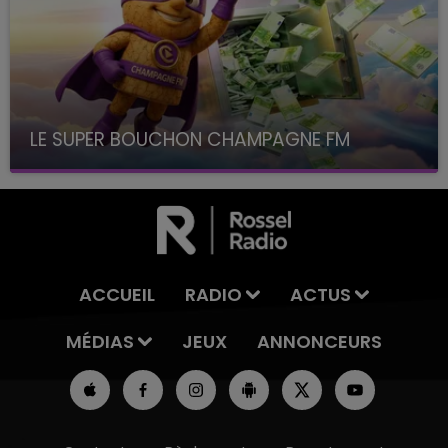
LE SUPER BOUCHON CHAMPAGNE FM
avec La Famille Champagne FM, à 8H10
ACCUEIL
RADIO
ACTUS
MÉDIAS
JEUX
ANNONCEURS