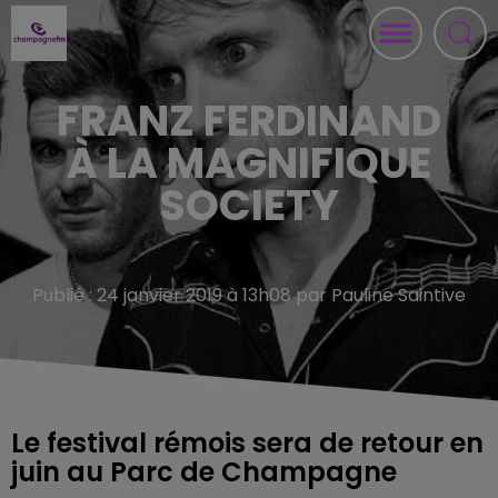
FRANZ FERDINAND
À LA MAGNIFIQUE
SOCIETY
Publié : 24 janvier 2019 à 13h08 par Pauline Saintive
Le festival rémois sera de retour en
juin au Parc de Champagne