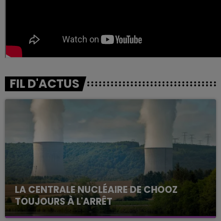
FIL D'ACTUS
LA CENTRALE NUCLÉAIRE DE CHOOZ
TOUJOURS À L'ARRÊT
Cela fait déjà une semaine que la centrale