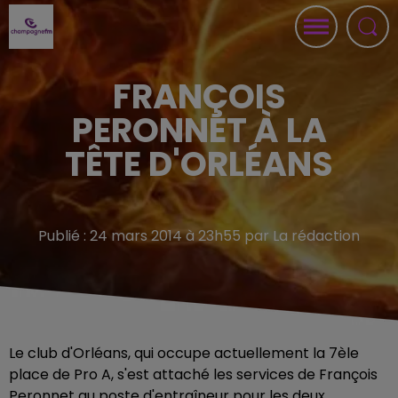
FRANÇOIS
PERONNET À LA
TÊTE D'ORLÉANS
Publié : 24 mars 2014 à 23h55 par La rédaction
Le club d'Orléans, qui occupe actuellement la 7èle
place de Pro A, s'est attaché les services de François
Peronnet au poste d'entraîneur pour les deux