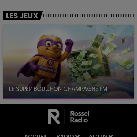
LES JEUX
LE SUPER BOUCHON CHAMPAGNE FM
avec La Famille Champagne FM, à 8H10
ACCUEIL
RADIO
ACTUS