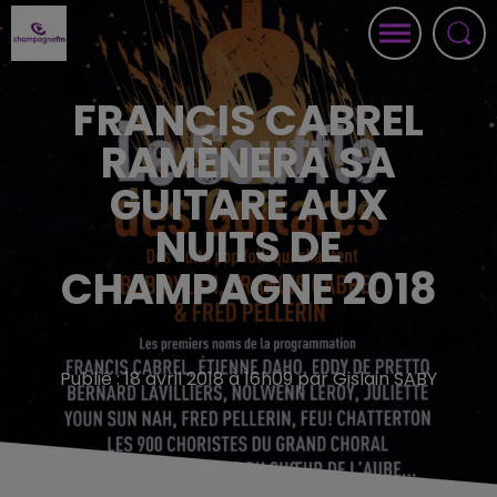
FRANCIS CABREL
RAMÈNERA SA
GUITARE AUX
NUITS DE
CHAMPAGNE 2018
Publié : 18 avril 2018 à 16h09 par Gislain SABY