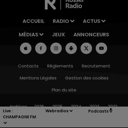
ACCUEIL
RADIO
ACTUS
MÉDIAS
JEUX
ANNONCEURS
Contacts
Règlements
Recrutement
Mentions Légales
Gestion des cookies
Plan du site
7h00 - 12h00
LE WEEK-END CHAMPAGNE FM
Archives
2026
2025
2024
2023
2022
Live :
Webradios
Podcasts
CHAMPAGNE FM