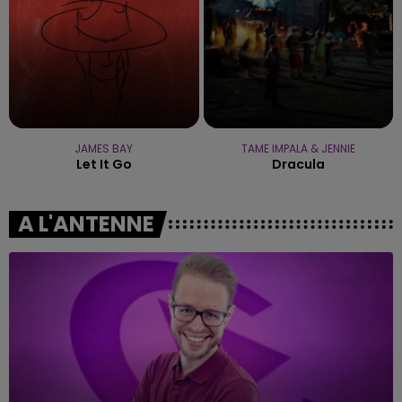
JAMES BAY
TAME IMPALA & JENNIE
Let It Go
Dracula
A L'ANTENNE