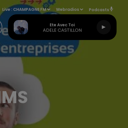
Live :
CHAMPAGNE FM
Webradios
Podcasts
Ete Avec Toi
ADELE CASTILLON
IMS