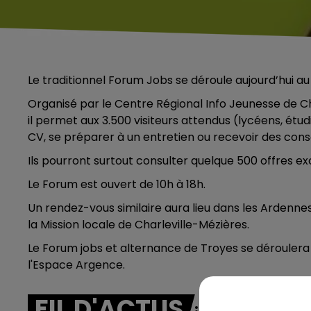
Le traditionnel Forum Jobs se déroule aujourd’hui a
Organisé par le Centre Régional Info Jeunesse d
il permet aux 3.500 visiteurs attendus (lycéens, étu
CV, se préparer à un entretien ou recevoir des cons
Ils pourront surtout consulter quelque 500 offres ex
Le Forum est ouvert de 10h à 18h.
Un rendez-vous similaire aura lieu dans les Ardennes
la Mission locale de Charleville-Mézières.
Le Forum jobs et alternance de Troyes se déroulera le
l'Espace Argence.
FIL D'ACTUS