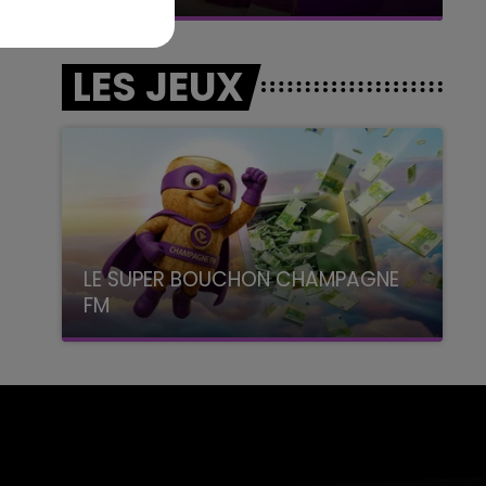
LES JEUX
LE SUPER BOUCHON CHAMPAGNE
FM
avec La Famille Champagne FM, à 8H10