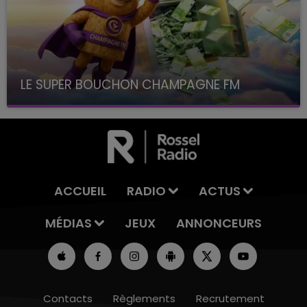
LE SUPER BOUCHON CHAMPAGNE FM
avec La Famille Champagne FM, à 8H10
ACCUEIL
RADIO
ACTUS
MÉDIAS
JEUX
ANNONCEURS
Contacts
Règlements
Recrutement