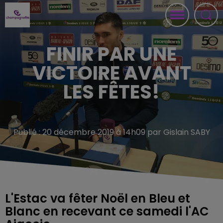
FINIR PAR UNE
VICTOIRE AVANT
LES FÊTES!
Publié : 20 décembre 2019 à 14h09 par Gislain SABY
L'Estac va fêter Noël en Bleu et
Blanc en recevant ce samedi l'AC