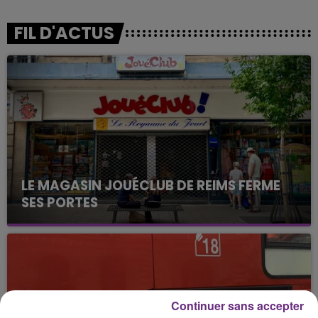
FIL D'ACTUS
LE MAGASIN JOUÉCLUB DE REIMS FERME
SES PORTES
C'était l'une des institutions du centre-ville
rémois. Le magasin JouéClub est contraint de
fermer ses portes.
Continuer sans accepter