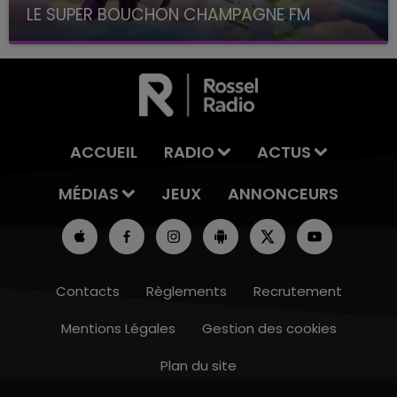
LE SUPER BOUCHON CHAMPAGNE FM
avec La Famille Champagne FM, à 8H10
ACCUEIL
RADIO
ACTUS
MÉDIAS
JEUX
ANNONCEURS
Contacts
Règlements
Recrutement
Mentions Légales
Gestion des cookies
Plan du site
15h00 - 19h00
LE CLUB CHAMPAGNE FM