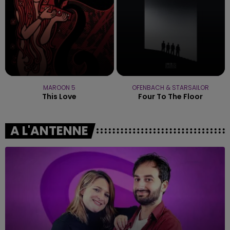
MAROON 5
OFENBACH & STARSAILOR
This Love
Four To The Floor
A L'ANTENNE