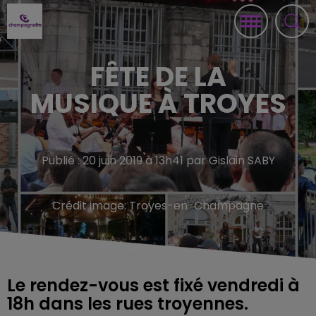
FÊTE DE LA
MUSIQUE À TROYES
Publié : 20 juin 2019 à 13h41 par Gislain SABY
Crédit image:
Troyes-en-Champagne
Le rendez-vous est fixé vendredi à
18h dans les rues troyennes.