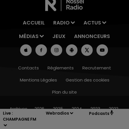
ACCUEIL
RADIO
ACTUS
MÉDIAS
JEUX
ANNONCEURS
Contacts
Règlements
Recrutement
Mentions Légales
Gestion des cookies
Plan du site
14h00 - 15h00
LA RADIO POP
Archives
2026
2025
2024
2023
2022
Live :
Webradios
Podcasts
CHAMPAGNE FM