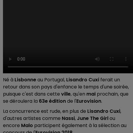
Né à
Lisbonne
au Portugal,
Lisandro Cuxi
ferait un
retour dans son pays d'enfance le temps d'une soirée,
puisque c'est dans cette
ville
, qu'en
mai
prochain, que
se déroulera la
63e édition
de l'
Eurovision
.
La concurrence est rude, en plus de
Lisandro Cuxi
,
d'autres artistes comme
Nassi
,
June The Girl
ou
encore
Malo
participent également à la sélection au
concours de l'
Eurovision 2018
.