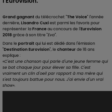
l'Eurovision.
Grand gagnant
du télécrochet "
The Voice
" l'année
dernière,
Lisandro Cuxi
est parmi les favoris pour
représenter la
France
au concours de l'
Eurovision
2018
grâce à son titre "
Eva
".
Dans le
portrait
qui lui est dédié dans l'émission
"
Destination Eurovision
", le
chanteur
de 18 ans
explique :
«
C'est une chanson qui parle d'une jeune femme qui
se bat chaque jour pour élever sa fille. C'est
vraiment un clin d'oeil par rapport à ma mère qui
s'est toujours battue pour nous. J'ai envie d'un vrai
show
».