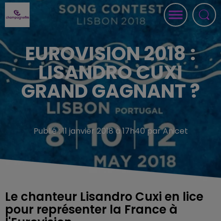
EUROVISION 2018 :
LISANDRO CUXI
GRAND GAGNANT ?
Publié : 11 janvier 2018 à 17h40 par Anicet
Le chanteur Lisandro Cuxi en lice
pour représenter la France à