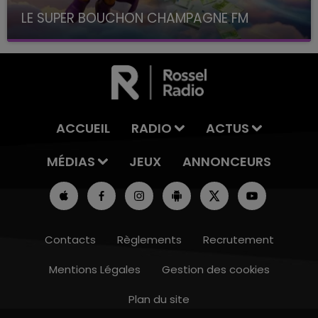
LE SUPER BOUCHON CHAMPAGNE FM
avec La Famille Champagne FM, à 8H10
ACCUEIL
RADIO
ACTUS
MÉDIAS
JEUX
ANNONCEURS
Contacts
Règlements
Recrutement
Mentions Légales
Gestion des cookies
Plan du site
15h00 - 19h00
LE CLUB CHAMPAGNE FM