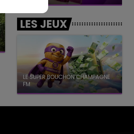
LES JEUX
LE SUPER BOUCHON CHAMPAGNE
FM
avec La Famille Champagne FM, à 8H10