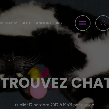
MÉDIAS
JEUX
ANNONCEURS
 TROUVEZ CHAT
Publié : 17 octobre 2017 à 19h21 par L'Union