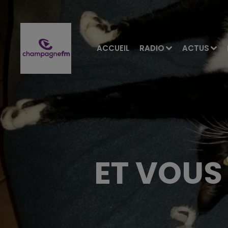
ACCUEIL
RADIO
ACTUS
ET VOUS