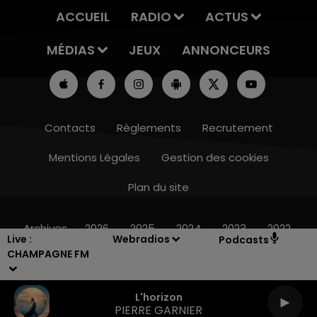
ACCUEIL
RADIO
ACTUS
MÉDIAS
JEUX
ANNONCEURS
Contacts
Règlements
Recrutement
Mentions Légales
Gestion des cookies
Plan du site
7h00 - 11h00
BEST OF
Archives
2026
2025
2024
2023
2022
Live :
Webradios
Podcasts
CHAMPAGNE FM
L'horizon
PIERRE GARNIER