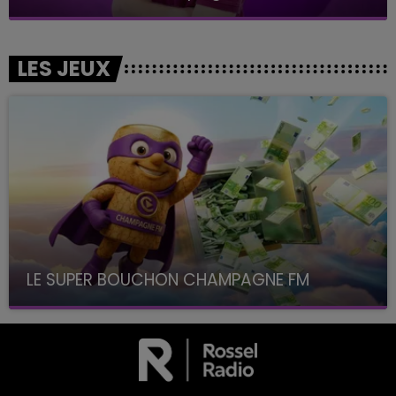
LES JEUX
LE SUPER BOUCHON CHAMPAGNE FM
avec La Famille Champagne FM, à 8H10