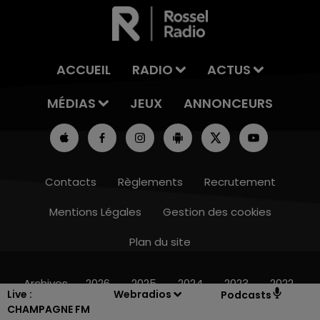
ACCUEIL
RADIO
ACTUS
MÉDIAS
JEUX
ANNONCEURS
Contacts
Règlements
Recrutement
Mentions Légales
Gestion des cookies
Plan du site
15h00 - 19h00
LE CLUB CHAMPAGNE FM
Archives
2026
2025
2024
2023
2022
Live :
Webradios
Podcasts
CHAMPAGNE FM