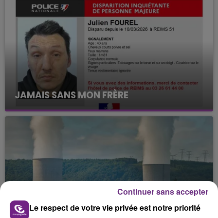
JAMAIS SANS MON FRÈRE
Julien Fourel n'a plus donné signé de vie depuis 5
mois. Sa sœur poursuit ses recherches pour le
retrouver.
Continuer sans accepter
LA CENTRALE NUCLÉAIRE DE CHOOZ
Le respect de votre vie privée est notre priorité
TOUJOURS À L'ARRÊT