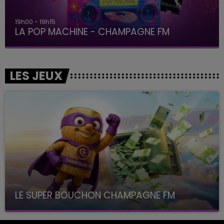
19h15 - 20h00
LA RADIO POP
LES JEUX
LE SUPER BOUCHON CHAMPAGNE FM
avec La Famille Champagne FM, à 8H10