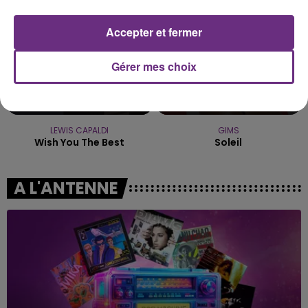
Accepter et fermer
Gérer mes choix
LEWIS CAPALDI
GIMS
Wish You The Best
Soleil
A L'ANTENNE