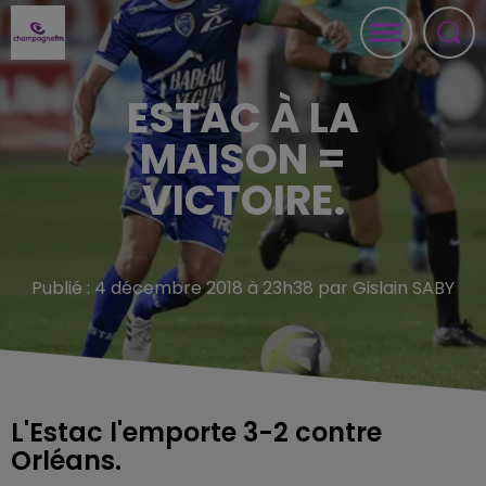
ESTAC À LA
MAISON =
VICTOIRE.
Publié : 4 décembre 2018 à 23h38 par Gislain SABY
L'Estac l'emporte 3-2 contre
Orléans.