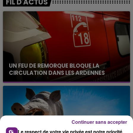
FIL D'ACTUS
UN FEU DE REMORQUE BLOQUE LA
CIRCULATION DANS LES ARDENNES
Un feu de remorque s'est déclaré ce mercredi en
fin de matinée sur l'A34.
Continuer sans accepter
Le respect de votre vie privée est notre priorité