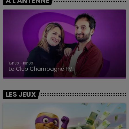
A L'ANTENNE
19h00 - 19h15
LA POP MACHINE - CHAMPAGNE FM
LES JEUX