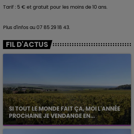
Tarif : 5 € et gratuit pour les moins de 10 ans.
Plus d'infos au 07 85 29 18 43.
FIL D'ACTUS
SI TOUT LE MONDE FAIT ÇA, MOI L'ANNÉE
PROCHAINE JE VENDANGE EN...
La vendange en Champagne a débuté ce jeudi 6
août dans la commune de Montgueux (Aube). Du