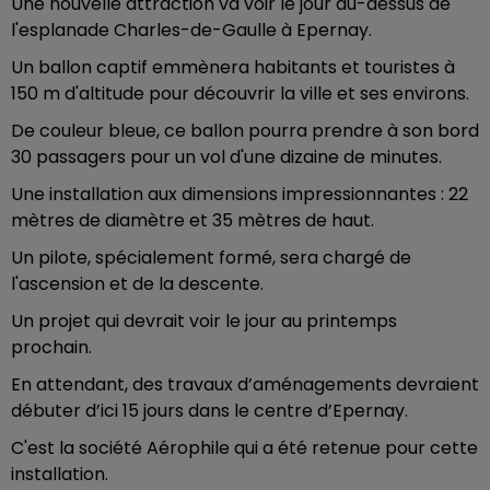
Une nouvelle attraction va voir le jour au-dessus de
l'esplanade Charles-de-Gaulle à Epernay.
Un ballon captif emmènera habitants et touristes à
150 m d'altitude pour découvrir la ville et ses environs.
De couleur bleue, ce ballon pourra prendre à son bord
30 passagers pour un vol d'une dizaine de minutes.
Une installation aux dimensions impressionnantes : 22
mètres de diamètre et 35 mètres de haut.
Un pilote, spécialement formé, sera chargé de
l'ascension et de la descente.
Un projet qui devrait voir le jour au printemps
prochain.
En attendant, des travaux d’aménagements devraient
débuter d’ici 15 jours dans le centre d’Epernay.
C'est la société Aérophile qui a été retenue pour cette
installation.