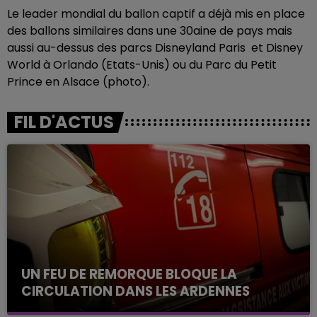
Le leader mondial du ballon captif a déjà mis en place
des ballons similaires dans une 30aine de pays mais
aussi au-dessus des parcs Disneyland Paris et Disney
World à Orlando (Etats-Unis) ou du Parc du Petit
Prince en Alsace (photo).
FIL D'ACTUS
UN FEU DE REMORQUE BLOQUE LA
CIRCULATION DANS LES ARDENNES
Un feu de remorque s'est déclaré ce mercredi en