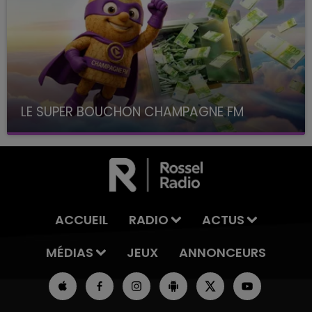
LE SUPER BOUCHON CHAMPAGNE FM
avec La Famille Champagne FM, à 8H10
ACCUEIL
RADIO
ACTUS
MÉDIAS
JEUX
ANNONCEURS