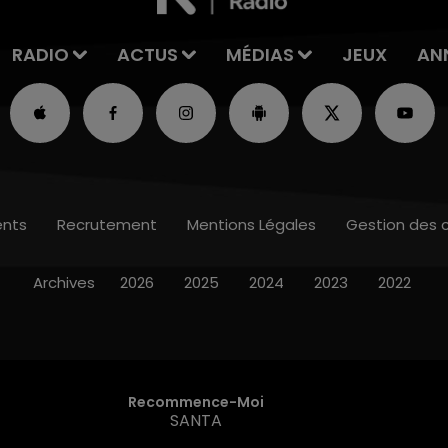
RADIO
ACTUS
MÉDIAS
JEUX
AN
nts
Recrutement
Mentions Légales
Gestion des 
Archives
2026
2025
2024
2023
2022
Recommence-Moi
SANTA