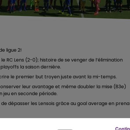
de ligue 2!
 RC Lens (2-0); histoire de se venger de l’élimination
playoffs la saison dernière.
scrire le premier but troyen juste avant la mi-temps.
 conserver leur avantage et même doubler la mise (83e)
n jeu en seconde période.
tac de dépasser les Lensois grâce au goal average en prena
Contin