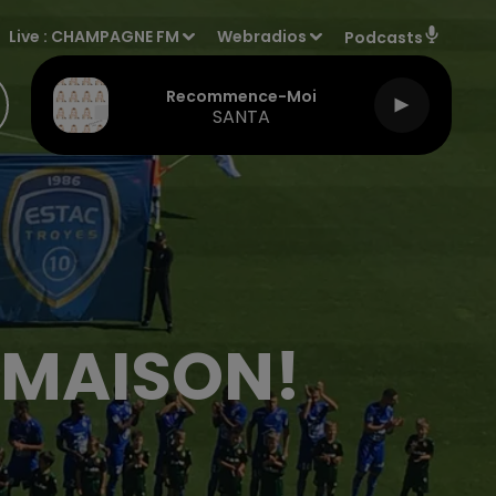
Live :
CHAMPAGNE FM
Webradios
Podcasts
Recommence-Moi
SANTA
A MAISON!