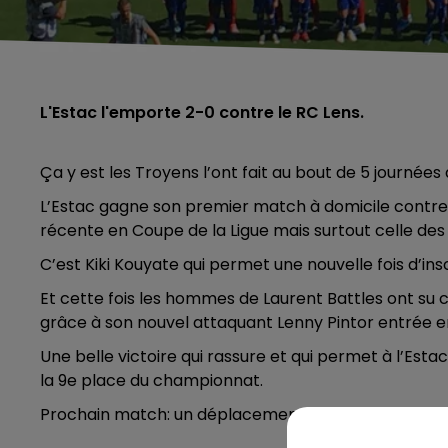
L'Estac l'emporte 2-0 contre le RC Lens.
Ça y est les Troyens l’ont fait au bout de 5 journées 
L’Estac gagne son premier match à domicile contre le
récente en Coupe de la Ligue mais surtout celle des 
C’est Kiki Kouyate qui permet une nouvelle fois d’in
Et cette fois les hommes de Laurent Battles ont su
grâce à son nouvel attaquant Lenny Pintor entrée e
Une belle victoire qui rassure et qui permet à l’Es
la 9e place du championnat.
Prochain match: un déplacement à Auxerre.