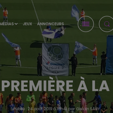
MÉDIAS
JEUX
ANNONCEURS
 PREMIÈRE À L
Publié : 24 août 2019 à 16h41 par Gislain SABY