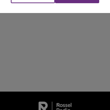
Le Club Champagne FM