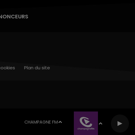
NONCEURS
cookies
Plan du site
CHAMPAGNE FM