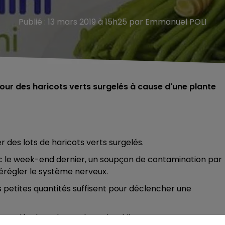
Publié : 13 mars 2019 à 15h25 par Emmanuel POLI
tour des haricots verts surgelés à cause d'une plante
r des lots de haricots verts surgelés.
c le week-end dernier, un soupçon de contamination par
érégler le système nerveux.
s petites quantités suffisent pour déclencher une
surgelés dans des sachets d’un kilo.