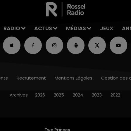
RADIO
ACTUS
MÉDIAS
JEUX
AN
nts
Recrutement
Mentions Légales
Gestion des 
Archives
2026
2025
2024
2023
2022
Two Princes