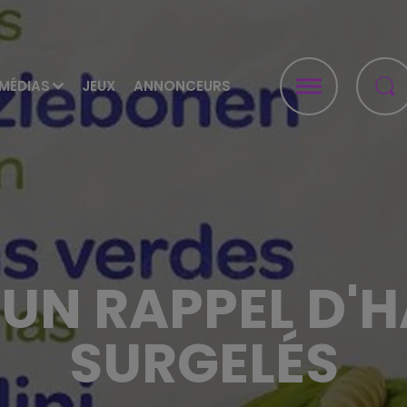
MÉDIAS
JEUX
ANNONCEURS
UN RAPPEL D'
SURGELÉS