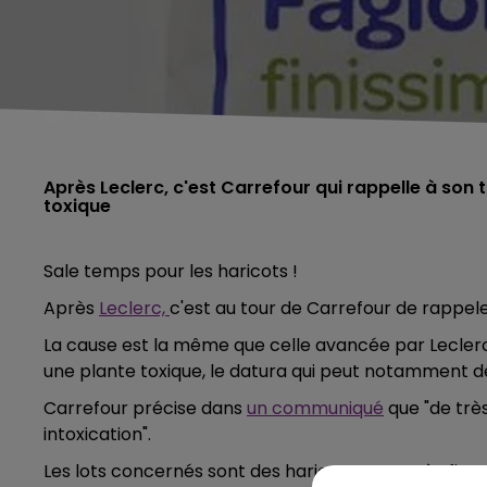
Après Leclerc, c'est Carrefour qui rappelle à son 
toxique
Sale temps pour les haricots !
Après
Leclerc,
c'est au tour de Carrefour de rappele
La cause est la même que celle avancée par Lecler
une plante toxique, le datura qui peut notamment d
Carrefour précise dans
un communiqué
que "de trè
intoxication".
Les lots concernés sont des haricots verts très fins 