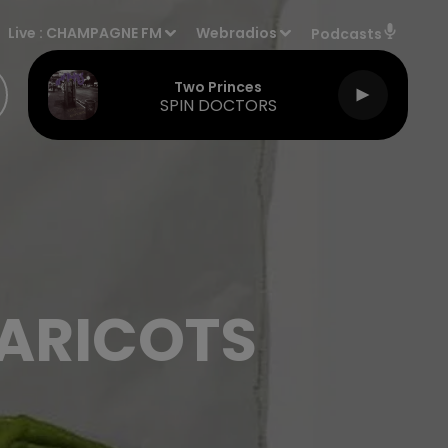
Live :
CHAMPAGNE FM
Webradios
Podcasts
Two Princes
SPIN DOCTORS
HARICOTS