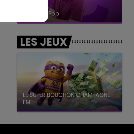
14h00 - 15h00
La Radio Pop
LES JEUX
LE SUPER BOUCHON CHAMPAGNE
FM
avec La Famille Champagne FM, à 8H10