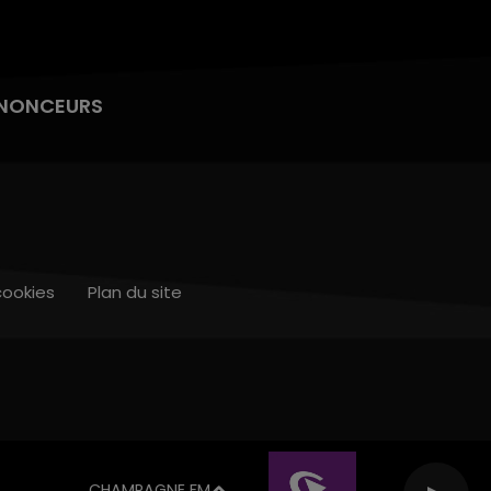
NONCEURS
cookies
Plan du site
CHAMPAGNE FM