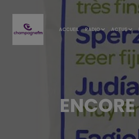
ACCUEIL
RADIO
ACTUS
ENCORE 