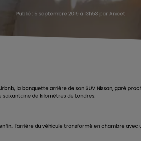
Publié : 5 septembre 2019 à 13h53 par Anicet
Airbnb, la banquette arrière de son SUV Nissan, garé proc
e soixantaine de kilomètres de Londres.
, enfin.. l'arrière du véhicule transformé en chambre avec 