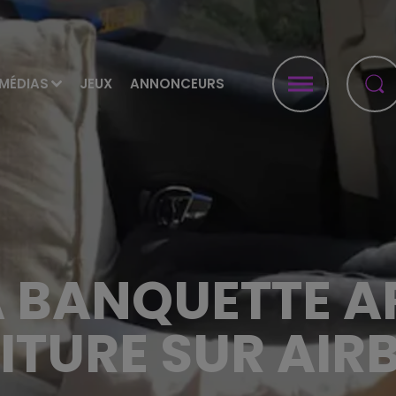
MÉDIAS
JEUX
ANNONCEURS
A BANQUETTE A
ITURE SUR AIR