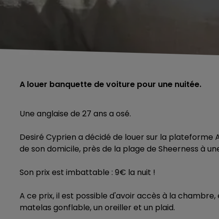
A louer banquette de voiture pour une nuitée.
Une anglaise de 27 ans a osé.
Desiré Cyprien a décidé de louer sur la plateforme 
de son domicile, près de la plage de Sheerness à un
Son prix est imbattable : 9€ la nuit !
A ce prix, il est possible d'avoir accès à la chambre
matelas gonflable, un oreiller et un plaid.