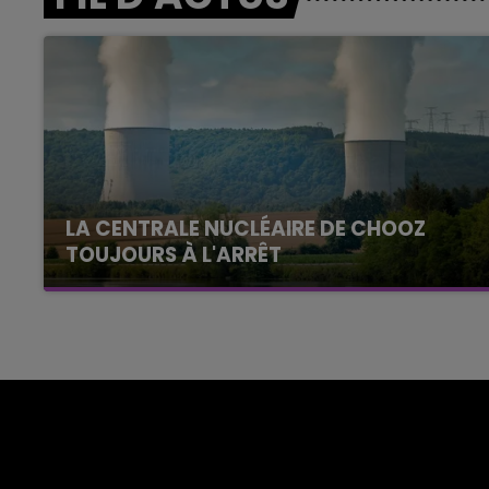
LA CENTRALE NUCLÉAIRE DE CHOOZ
TOUJOURS À L'ARRÊT
Cela fait déjà une semaine que la centrale
nucléaire ardennaise est à l'arrêt. Une situation
justifiée par la sécheresse intense qui est
toujours présente.