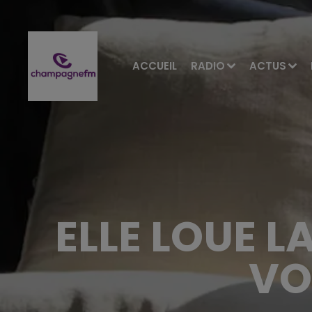
ACCUEIL
RADIO
ACTUS
ELLE LOUE L
VO