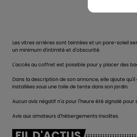
Les vitres arrières sont teintées et un pare-soleil se
un minimum d'intimité et d'obscurité.
L'accès au coffret est possible pour y placer des b
Dans la description de son annonce, elle ajoute qu'il
installées sous une toile de tente dans son jardin.
Aucun avis négatif n'a pour l'heure été signalé pour
Avis aux amateurs d'hébergements insolites.
FIL D'ACTUS