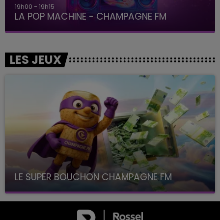
19h15 - 20h00
LA RADIO POP
LES JEUX
LE SUPER BOUCHON CHAMPAGNE FM
avec La Famille Champagne FM, à 8H10