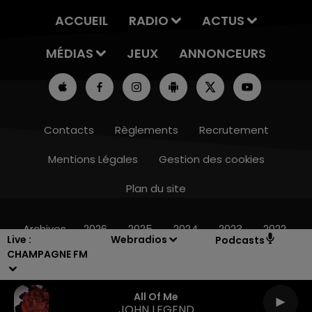
ACCUEIL
RADIO
ACTUS
MÉDIAS
JEUX
ANNONCEURS
Contacts
Règlements
Recrutement
Mentions Légales
Gestion des cookies
Plan du site
7h00 - 12h00
LE WEEK-END CHAMPAGNE FM
Archives
2026
2025
2024
2023
2022
Live :
Webradios
Podcasts
CHAMPAGNE FM
All Of Me
JOHN LEGEND