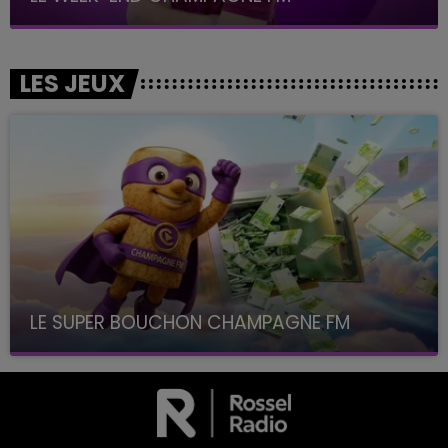
LES JEUX
LE SUPER BOUCHON CHAMPAGNE FM
avec La Famille Champagne FM, à 8H10