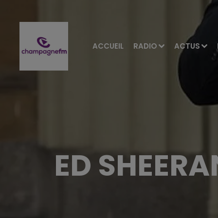
ACCUEIL
RADIO
ACTUS
ED SHEERA