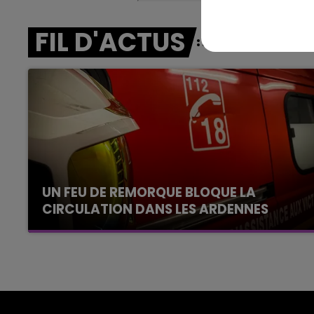
15h00 - 19h00
Le Club Champagne FM
FIL D'ACTUS
UN FEU DE REMORQUE BLOQUE LA
CIRCULATION DANS LES ARDENNES
Un feu de remorque s'est déclaré ce mercredi
en fin de matinée sur l'A34.