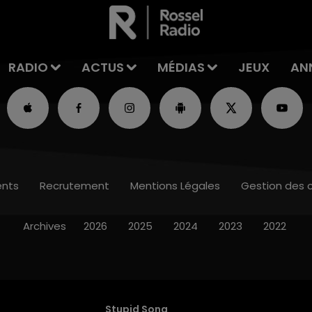
RADIO
ACTUS
MÉDIAS
JEUX
AN
nts
Recrutement
Mentions Légales
Gestion des 
Archives
2026
2025
2024
2023
2022
Stupid Song