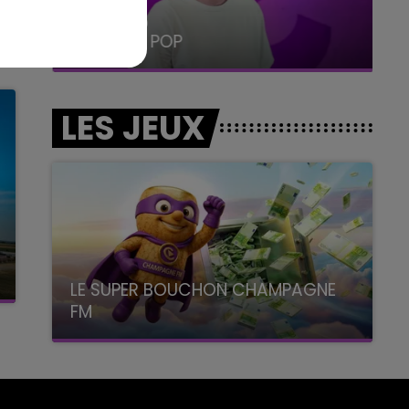
19h15 - 20h00
LA RADIO POP
LES JEUX
LE SUPER BOUCHON CHAMPAGNE
FM
avec La Famille Champagne FM, à 8H10