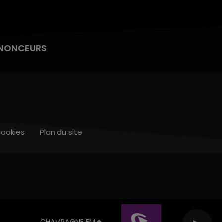
NONCEURS
cookies
Plan du site
CHAMPAGNE FM