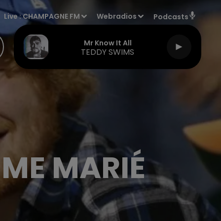
Live :
CHAMPAGNE FM
Webradios
Podcasts
Mr Know It All
TEDDY SWIMS
MME MARIÉ