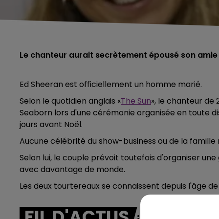
Le chanteur aurait secrètement épousé son amie
Ed Sheeran est officiellement un homme marié.
Selon le quotidien anglais «
The Sun
», le chanteur de 
Seaborn lors d'une cérémonie organisée en toute dis
jours avant Noël.
Aucune célébrité
du show-business ou de la famille r
Selon lui, le couple prévoit toutefois d'organiser une
avec davantage de monde.
Les deux tourtereaux se connaissent depuis l'âge de 
FIL D'ACTUS
5h00 - 6h00