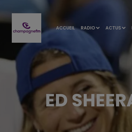
ACCUEIL
RADIO
ACTUS
ED SHEER