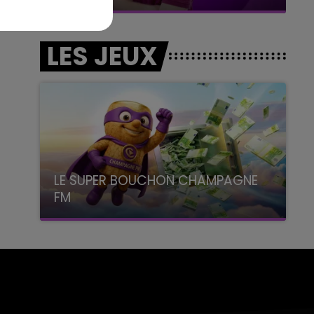
LES JEUX
LE SUPER BOUCHON CHAMPAGNE
FM
avec La Famille Champagne FM, à 8H10