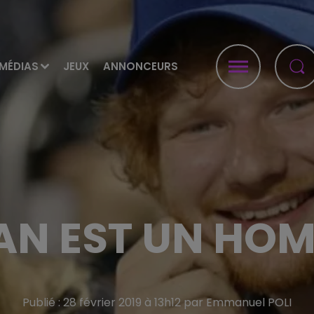
MÉDIAS
JEUX
ANNONCEURS
AN EST UN HO
Publié : 28 février 2019 à 13h12 par Emmanuel POLI