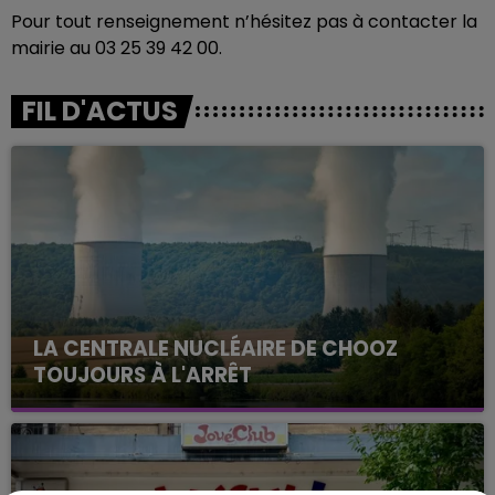
Pour tout renseignement n’hésitez pas à contacter la
mairie au 03 25 39 42 00.
FIL D'ACTUS
LA CENTRALE NUCLÉAIRE DE CHOOZ
TOUJOURS À L'ARRÊT
Cela fait déjà une semaine que la centrale
nucléaire ardennaise est à l'arrêt. Une situation
justifiée par la sécheresse intense qui est toujours
présente.