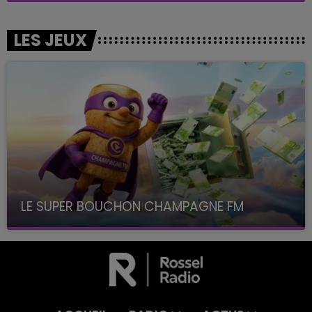
LES JEUX
LE SUPER BOUCHON CHAMPAGNE FM
avec La Famille Champagne FM, à 8H10