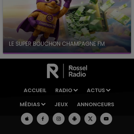
LE SUPER BOUCHON CHAMPAGNE FM
avec La Famille Champagne FM, à 8H10
ACCUEIL
RADIO
ACTUS
MÉDIAS
JEUX
ANNONCEURS