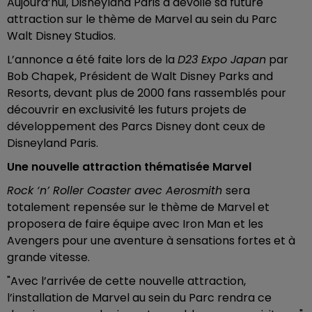
Aujourd’hui, Disneyland Paris a dévoilé sa future
attraction sur le thème de Marvel au sein du Parc
Walt Disney Studios.
L’annonce a été faite lors de la
D23 Expo Japan
par
Bob Chapek, Président de Walt Disney Parks and
Resorts, devant plus de 2000 fans rassemblés pour
découvrir en exclusivité les futurs projets de
développement des Parcs Disney dont ceux de
Disneyland Paris.
Une nouvelle attraction thématisée Marvel
Rock ‘n’ Roller Coaster avec Aerosmith
sera
totalement repensée sur le thème de Marvel et
proposera de faire équipe avec Iron Man et les
Avengers pour une aventure à sensations fortes et à
grande vitesse.
"Avec l’arrivée de cette nouvelle attraction,
l’installation de Marvel au sein du Parc rendra ce