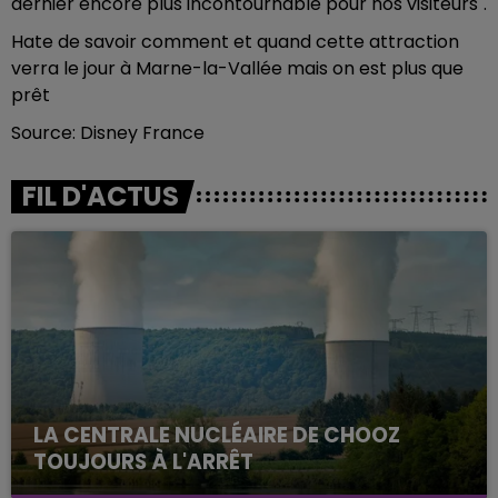
dernier encore plus incontournable pour nos visiteurs".
Hate de savoir comment et quand cette attraction
verra le jour à Marne-la-Vallée mais on est plus que
prêt
Source: Disney France
FIL D'ACTUS
LA CENTRALE NUCLÉAIRE DE CHOOZ
TOUJOURS À L'ARRÊT
Cela fait déjà une semaine que la centrale