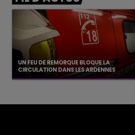
UN FEU DE REMORQUE BLOQUE LA
CIRCULATION DANS LES ARDENNES
Un feu de remorque s'est déclaré ce mercredi
en fin de matinée sur l'A34.