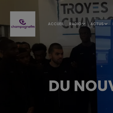
ACCUEIL
RADIO
ACTUS
DU NOUV