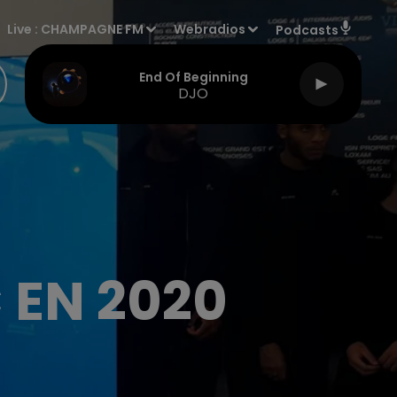
Live :
CHAMPAGNE FM
Webradios
Podcasts
End Of Beginning
DJO
 EN 2020