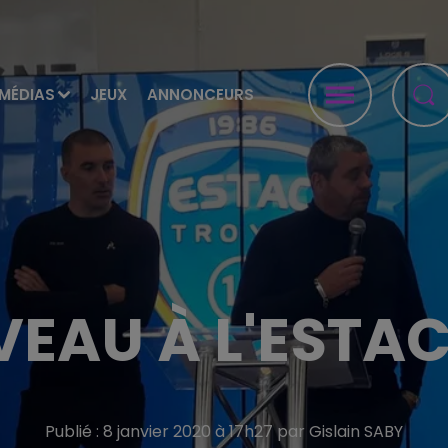
MÉDIAS
JEUX
ANNONCEURS
EAU À L'ESTAC
Publié : 8 janvier 2020 à 17h27 par Gislain SABY