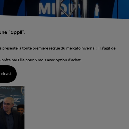
ne "appli".
 présenté la toute première recrue du mercato hivernal ! Il s’agit de
té prêté par Lille pour 6 mois avec option d’achat.
odcast