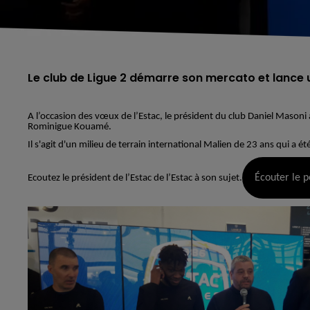
Le club de Ligue 2 démarre son mercato et lance u
A l’occasion des vœux de l’Estac, le président du club Daniel Masoni a
Rominigue Kouamé.
Il s'agit d'un milieu de terrain international Malien de 23 ans qui a é
Écouter le p
Ecoutez le président de l’Estac de l’Estac à son sujet.