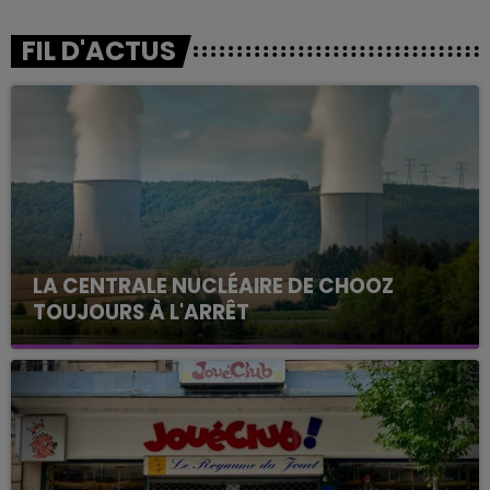
FIL D'ACTUS
LA CENTRALE NUCLÉAIRE DE CHOOZ
TOUJOURS À L'ARRÊT
Cela fait déjà une semaine que la centrale
nucléaire ardennaise est à l'arrêt. Une situation
justifiée par la sécheresse intense qui est toujours
présente.