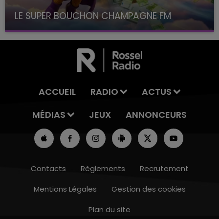
LE SUPER BOUCHON CHAMPAGNE FM
avec La Famille Champagne FM, à 8H10
ACCUEIL
RADIO
ACTUS
MÉDIAS
JEUX
ANNONCEURS
Contacts
Règlements
Recrutement
Mentions Légales
Gestion des cookies
Plan du site