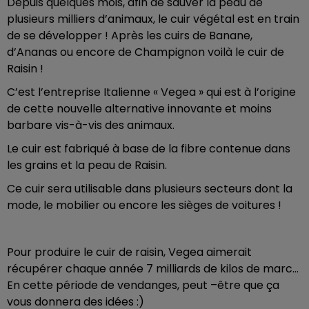
Depuis quelques mois, afin de sauver la peau de
plusieurs milliers d’animaux, le cuir végétal est en train
de se développer ! Après les cuirs de Banane,
d’Ananas ou encore de Champignon voilà le cuir de
Raisin !
C’est l’entreprise Italienne « Vegea » qui est à l’origine
de cette nouvelle alternative innovante et moins
barbare vis-à-vis des animaux.
Le cuir est fabriqué à base de la fibre contenue dans
les grains et la peau de Raisin.
Ce cuir sera utilisable dans plusieurs secteurs dont la
mode, le mobilier ou encore les sièges de voitures !
Pour produire le cuir de raisin, Vegea aimerait
récupérer chaque année 7 milliards de kilos de marc…
En cette période de vendanges, peut –être que ça
vous donnera des idées :)