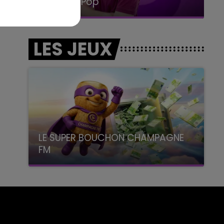
La Radio Pop
LES JEUX
LE SUPER BOUCHON CHAMPAGNE
FM
avec La Famille Champagne FM, à 8H10