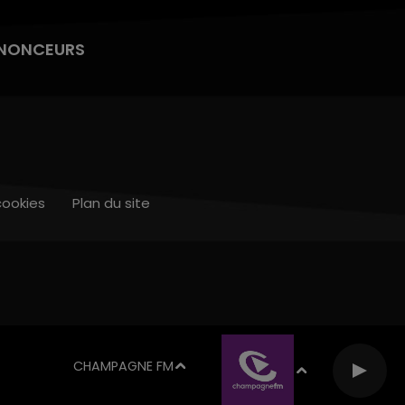
NONCEURS
cookies
Plan du site
CHAMPAGNE FM