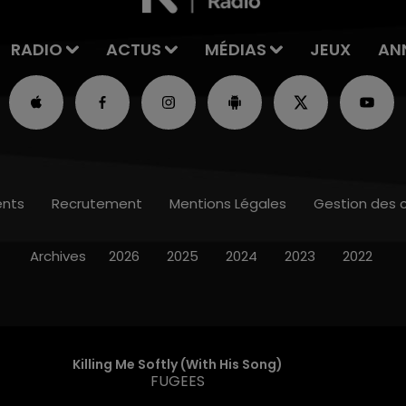
RADIO
ACTUS
MÉDIAS
JEUX
AN
nts
Recrutement
Mentions Légales
Gestion des 
Archives
2026
2025
2024
2023
2022
Killing Me Softly (with His Song)
FUGEES