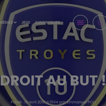
MÉDIAS
JEUX
ANNONCEURS
DROIT AU BUT 
Publié : 13 avril 2018 à 11h14 par Emmanuel POLI