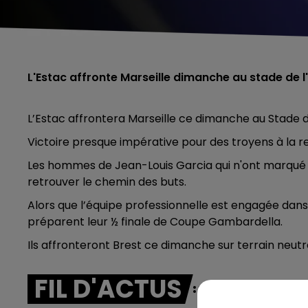
L'Estac affronte Marseille dimanche au stade de 
L’Estac affrontera Marseille ce dimanche au Stade d
Victoire presque impérative pour des troyens à la r
Les hommes de Jean-Louis Garcia qui n'ont marqué q
retrouver le chemin des buts.
Alors que l’équipe professionnelle est engagée dans le
préparent leur ½ finale de Coupe Gambardella.
Ils affronteront Brest ce dimanche sur terrain neutr
FIL D'ACTUS