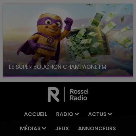
LE SUPER BOUCHON CHAMPAGNE FM
avec La Famille Champagne FM, à 8H10
ACCUEIL
RADIO
ACTUS
MÉDIAS
JEUX
ANNONCEURS