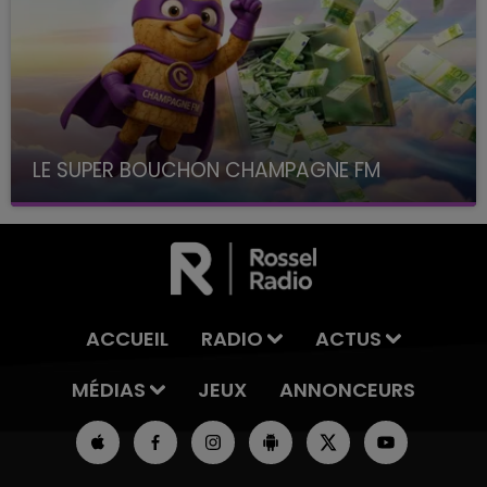
LE SUPER BOUCHON CHAMPAGNE FM
avec La Famille Champagne FM, à 8H10
ACCUEIL
RADIO
ACTUS
MÉDIAS
JEUX
ANNONCEURS