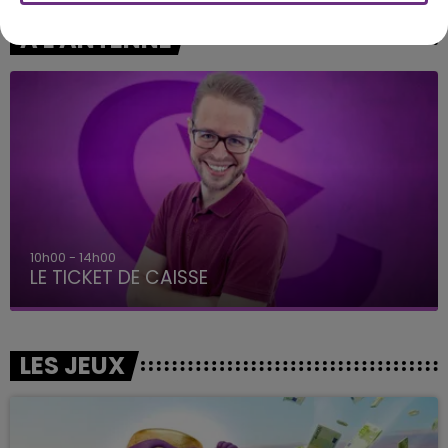
A L'ANTENNE
10h00 - 14h00
LE TICKET DE CAISSE
LES JEUX