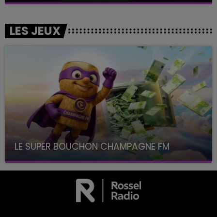
LES JEUX
LE SUPER BOUCHON CHAMPAGNE FM
avec La Famille Champagne FM, à 8H10