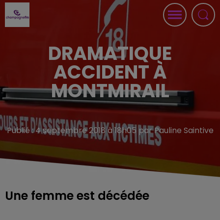
DRAMATIQUE
ACCIDENT À
MONTMIRAIL
Publié : 4 septembre 2018 à 18h05 par Pauline Saintive
Une femme est décédée