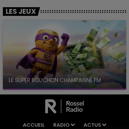
LES JEUX
LE SUPER BOUCHON CHAMPAGNE FM
avec La Famille Champagne FM, à 8H10
ACCUEIL
RADIO
ACTUS