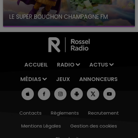
LE SUPER BOUCHON CHAMPAGNE FM
avec La Famille Champagne FM, à 8H10
ACCUEIL
RADIO
ACTUS
MÉDIAS
JEUX
ANNONCEURS
Contacts
Règlements
Recrutement
Mentions Légales
Gestion des cookies