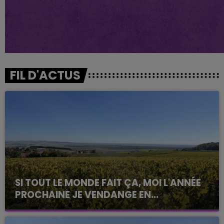
FIL D'ACTUS
SI TOUT LE MONDE FAIT ÇA, MOI L'ANNÉE
PROCHAINE JE VENDANGE EN...
La vendange en Champagne a débuté ce jeudi 6
août dans la commune de Montgueux (Aube). Du