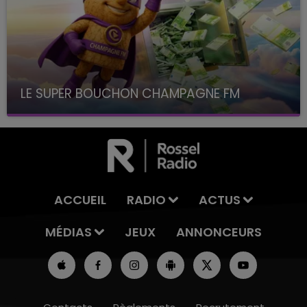
LE SUPER BOUCHON CHAMPAGNE FM
avec La Famille Champagne FM, à 8H10
ACCUEIL
RADIO
ACTUS
MÉDIAS
JEUX
ANNONCEURS