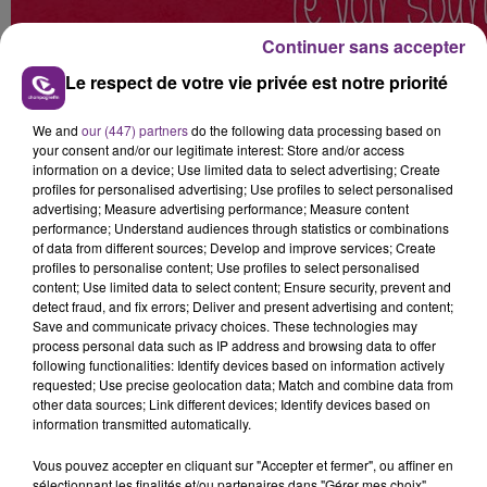
Continuer sans accepter
Le respect de votre vie privée est notre priorité
We and
our (447) partners
do the following data processing based on
your consent and/or our legitimate interest: Store and/or access
information on a device; Use limited data to select advertising; Create
profiles for personalised advertising; Use profiles to select personalised
advertising; Measure advertising performance; Measure content
performance; Understand audiences through statistics or combinations
of data from different sources; Develop and improve services; Create
profiles to personalise content; Use profiles to select personalised
content; Use limited data to select content; Ensure security, prevent and
detect fraud, and fix errors; Deliver and present advertising and content;
Save and communicate privacy choices. These technologies may
process personal data such as IP address and browsing data to offer
following functionalities: Identify devices based on information actively
requested; Use precise geolocation data; Match and combine data from
other data sources; Link different devices; Identify devices based on
information transmitted automatically.
Vous pouvez accepter en cliquant sur "Accepter et fermer", ou affiner en
sélectionnant les finalités et/ou partenaires dans "Gérer mes choix".