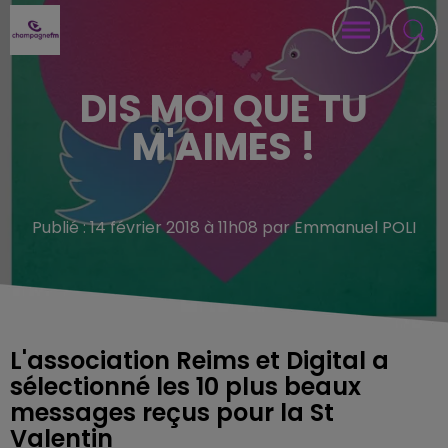
DIS MOI QUE TU
M'AIMES !
Publié : 14 février 2018 à 11h08 par Emmanuel POLI
L'association Reims et Digital a
sélectionné les 10 plus beaux
messages reçus pour la St
Valentin