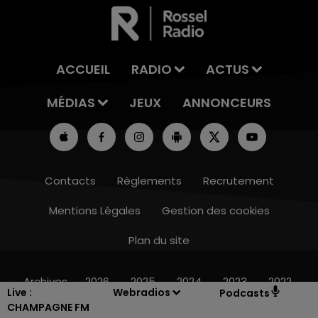
ACCUEIL
RADIO
ACTUS
MÉDIAS
JEUX
ANNONCEURS
Contacts
Règlements
Recrutement
Mentions Légales
Gestion des cookies
Plan du site
19h15 - 20h00
LA RADIO POP
Archives
2026
2025
2024
2023
2022
Live :
Webradios
Podcasts
CHAMPAGNE FM