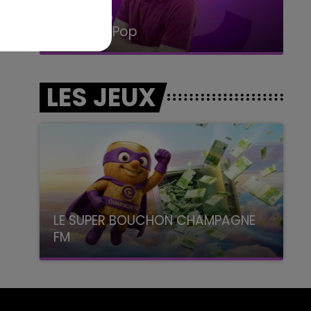
14h00 - 15h00
La Radio Pop
LES JEUX
LE SUPER BOUCHON CHAMPAGNE
FM
avec La Famille Champagne FM, à 8H10