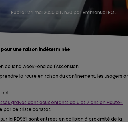
Publié : 24 mai 2020 à 17h30 par Emmanuel POLI
on pour une raison indéterminée
en ce long week-end de l'Ascension.
 prendre la route en raison du confinement, les usagers o
ment.
 blessés graves dont deux enfants de 5 et 7 ans en Haute-
é par ce triste constat.
 sur la RD951, sont entrées en collision à proximité de la
teur de Nogent-sur-Seine.