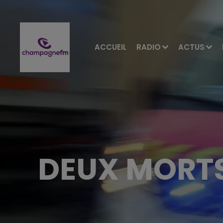
ACCUEIL
RADIO
ACTUS
DEUX MORTS