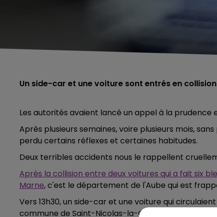
Un side-car et une voiture sont entrés en collisi
Les autorités avaient lancé un appel à la prudence 
Après plusieurs semaines, voire plusieurs mois, sans
perdu certains réflexes et certaines habitudes.
Deux terribles accidents nous le rappellent cruelle
Après la collision entre deux voitures qui a fait six
Marne
, c'est le département de l'Aube qui est frapp
Vers 13h30, un side-car et une voiture qui circulaient
commune de Saint-Nicolas-la-Chapelle dans le sec