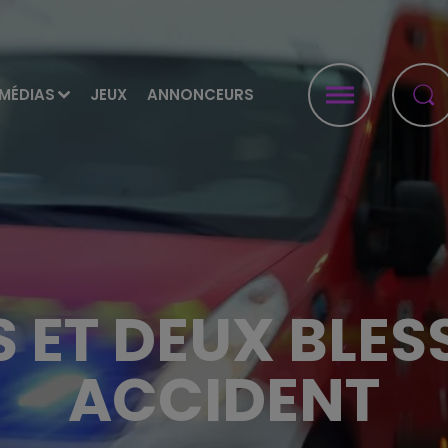
MÉDIAS
JEUX
ANNONCEURS
 ET DEUX BLES
ACCIDENT