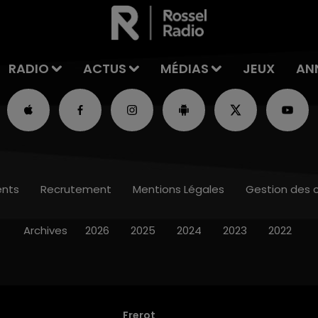
RADIO
ACTUS
MÉDIAS
JEUX
AN
nts
Recrutement
Mentions Légales
Gestion des 
Archives
2026
2025
2024
2023
2022
Frerot