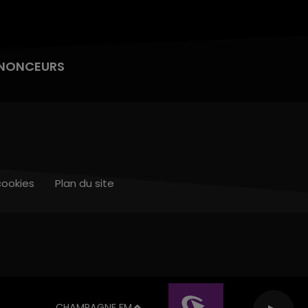
NONCEURS
cookies
Plan du site
CHAMPAGNE FM