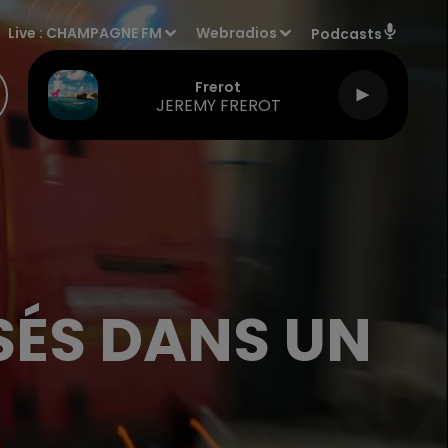
Live :
CHAMPAGNE FM
Webradios
Podcasts
Frerot
JEREMY FREROT
SÉS DANS UN