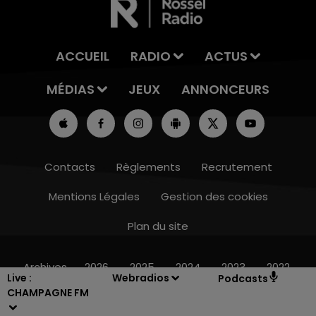
ACCUEIL
RADIO
ACTUS
MÉDIAS
JEUX
ANNONCEURS
Contacts
Règlements
Recrutement
Mentions Légales
Gestion des cookies
Plan du site
14h00 - 15h00
LA RADIO POP
Archives
2026
2025
2024
2023
2022
Live :
Webradios
Podcasts
CHAMPAGNE FM