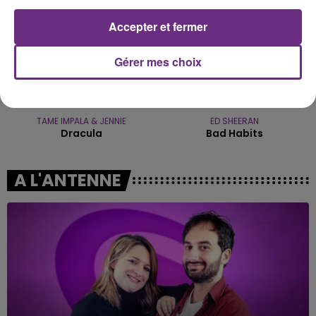
Accepter et fermer
Gérer mes choix
TAME IMPALA & JENNIE
ED SHEERAN
Dracula
Bad Habits
A L'ANTENNE