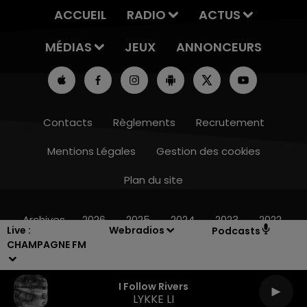
ACCUEIL
RADIO
ACTUS
MÉDIAS
JEUX
ANNONCEURS
Contacts
Règlements
Recrutement
Mentions Légales
Gestion des cookies
Plan du site
7h00 - 12h00
LE WEEK-END CHAMPAGNE FM
Archives
2026
2025
2024
2023
2022
Live :
Webradios
Podcasts
CHAMPAGNE FM
I Follow Rivers
LYKKE LI