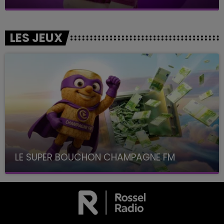
LES JEUX
LE SUPER BOUCHON CHAMPAGNE FM
avec La Famille Champagne FM, à 8H10