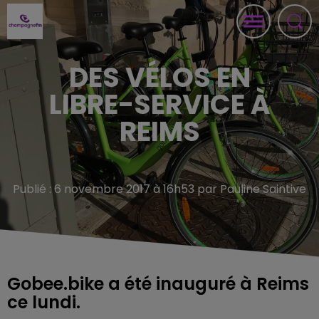
DES VÉLOS EN
LIBRE-SERVICE À
REIMS
Publié : 6 novembre 2017 à 16h53 par Pauline Saintive
Gobee.bike a été inauguré à Reims
ce lundi.