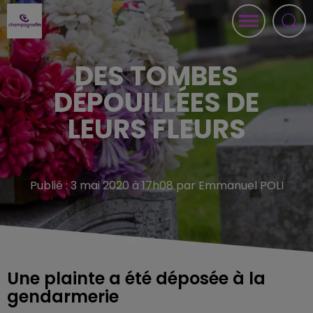
DES TOMBES
DÉPOUILLÉES DE
LEURS FLEURS
Publié : 3 mai 2020 à 17h08 par Emmanuel POLI
Une plainte a été déposée à la
gendarmerie