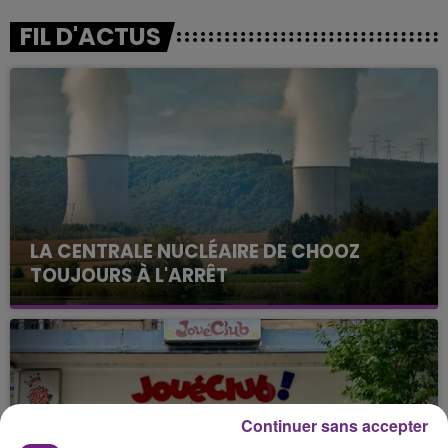
FIL D'ACTUS
LA CENTRALE NUCLÉAIRE DE CHOOZ
TOUJOURS À L'ARRÊT
Cela fait déjà une semaine que la centrale
nucléaire ardennaise est à l'arrêt. Une situation
justifiée par la sécheresse intense qui est toujours
présente.
Continuer sans accepter