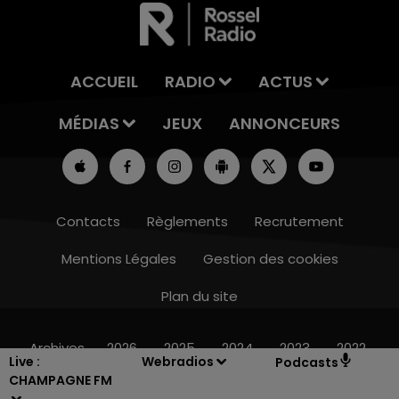
ACCUEIL
RADIO
ACTUS
MÉDIAS
JEUX
ANNONCEURS
Contacts
Règlements
Recrutement
Mentions Légales
Gestion des cookies
Plan du site
10h00 - 14h00
LE TICKET DE CAISSE
Archives
2026
2025
2024
2023
2022
Live :
Webradios
Podcasts
CHAMPAGNE FM