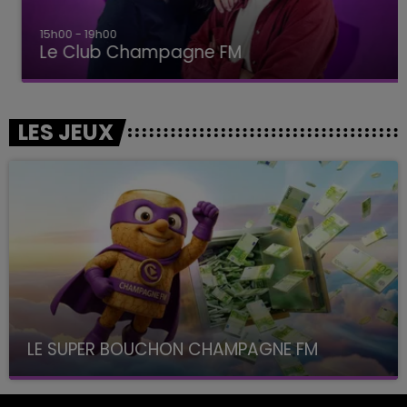
15h00 - 19h00
Le Club Champagne FM
LES JEUX
LE SUPER BOUCHON CHAMPAGNE FM
avec La Famille Champagne FM, à 8H10