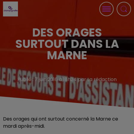
DES ORAGES
SURTOUT DANS LA
MARNE
Publié : 7 juin 2016 à 18h24 par La rédaction
Des orages qui ont surtout concerné la Marne ce
mardi après-midi.