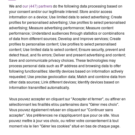
L'ORDRE SUR LES CONDITIONS DE...
We and
our (447) partners
do the following data processing based on
Alors que les dates de début des vendange 2026
your consent and/or our legitimate interest: Store and/or access
s'est avéré être plus précoce que prévu,
information on a device; Use limited data to select advertising; Create
profiles for personalised advertising; Use profiles to select personalised
l'inspection du Travail en profite pour rappeler
TITRES DIFFUSÉS
advertising; Measure advertising performance; Measure content
les conditions de...
performance; Understand audiences through statistics or combinations
of data from different sources; Develop and improve services; Create
profiles to personalise content; Use profiles to select personalised
20h39
20h39
20h36
20h36
content; Use limited data to select content; Ensure security, prevent and
detect fraud, and fix errors; Deliver and present advertising and content;
Save and communicate privacy choices. These technologies may
process personal data such as IP address and browsing data to offer
following functionalities: Identify devices based on information actively
requested; Use precise geolocation data; Match and combine data from
other data sources; Link different devices; Identify devices based on
information transmitted automatically.
Vous pouvez accepter en cliquant sur "Accepter et fermer", ou affiner en
sélectionnant les finalités et/ou partenaires dans "Gérer mes choix".
BEBE REXHA
LOUANE
Vous pouvez également refuser en cliquant sur "Continuer sans
New Religion
Pardonne-Moi
accepter". Vos préférences ne s'appliqueront que pour ce site. Vous
pouvez mettre à jour vos choix, ou retirer votre consentement à tout
moment via le lien "Gérer les cookies" situé en bas de chaque page.
20h33
20h33
20h30
20h30