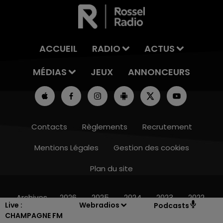
ACCUEIL
RADIO
ACTUS
MÉDIAS
JEUX
ANNONCEURS
Contacts
Règlements
Recrutement
Mentions Légales
Gestion des cookies
Plan du site
10h00 - 14h00
LE TICKET DE CAISSE
Archives
2026
2025
2024
2023
2022
Live :
Webradios
Podcasts
CHAMPAGNE FM