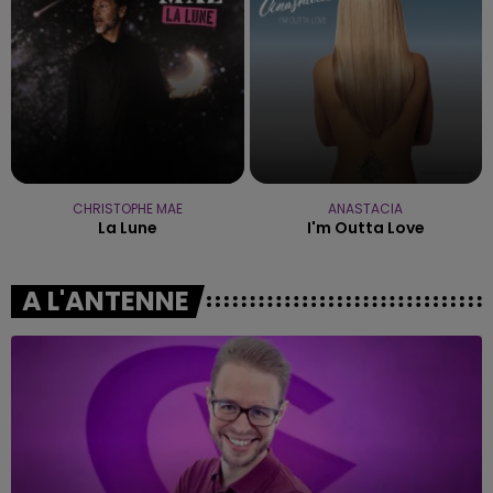
CHRISTOPHE MAE
ANASTACIA
La Lune
I'm Outta Love
A L'ANTENNE