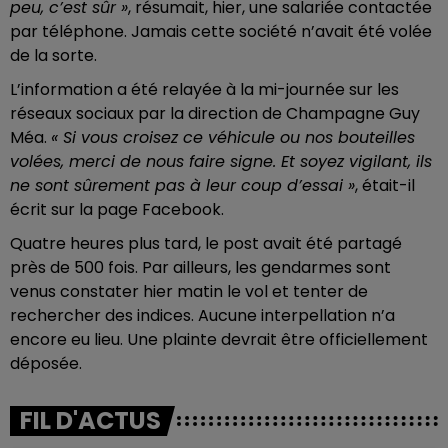
peu, c’est sûr »
, résumait, hier, une salariée contactée
par téléphone. Jamais cette société n’avait été volée
de la sorte.
L’information a été relayée à la mi-journée sur les
réseaux sociaux par la direction de Champagne Guy
Méa.
« Si vous croisez ce véhicule ou nos bouteilles
volées, merci de nous faire signe. Et soyez vigilant, ils
ne sont sûrement pas à leur coup d’essai »
, était-il
écrit sur la page Facebook.
Quatre heures plus tard, le post avait été partagé
près de 500 fois. Par ailleurs, les gendarmes sont
venus constater hier matin le vol et tenter de
rechercher des indices. Aucune interpellation n’a
encore eu lieu. Une plainte devrait être officiellement
déposée.
FIL D'ACTUS