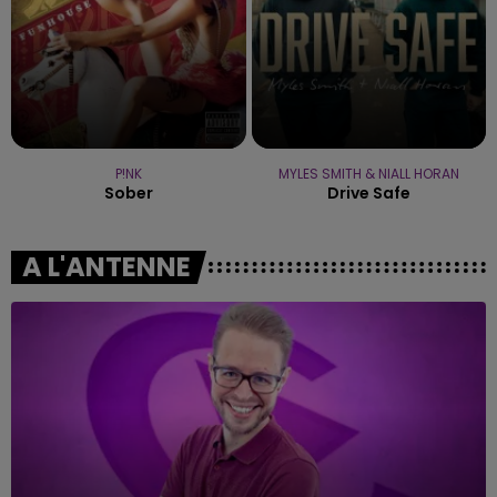
P!NK
MYLES SMITH & NIALL HORAN
Sober
Drive Safe
A L'ANTENNE