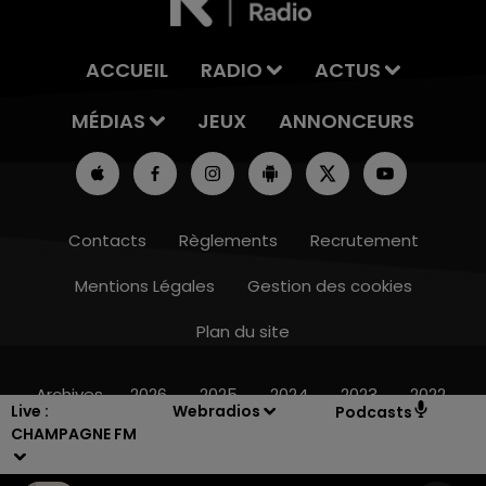
ACCUEIL
RADIO
ACTUS
MÉDIAS
JEUX
ANNONCEURS
Contacts
Règlements
Recrutement
Mentions Légales
Gestion des cookies
Plan du site
10h00 - 14h00
LE TICKET DE CAISSE
Archives
2026
2025
2024
2023
2022
Live :
Webradios
Podcasts
CHAMPAGNE FM