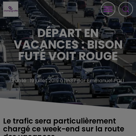
DÉPART EN
VACANCES : BISON
FUTÉ VOIT ROUGE
Publié : 19 juillet 2019 à 11h37 par Emmanuel POLI
Le trafic sera particulièrement
chargé ce week-end sur la route