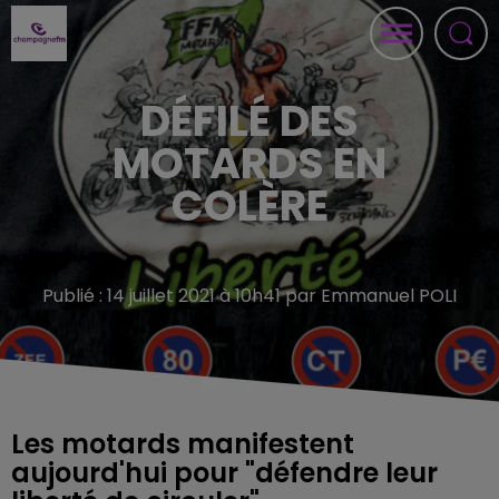
DÉFILÉ DES
MOTARDS EN
COLÈRE
Publié : 14 juillet 2021 à 10h41 par Emmanuel POLI
Les motards manifestent
aujourd'hui pour "défendre leur