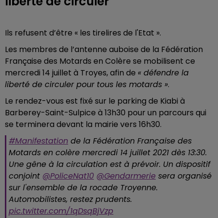
liberté de circuler"
Ils refusent d’être « les tirelires de l'Etat ».
Les membres de l’antenne auboise de la Fédération
Française des Motards en Colère se mobilisent ce
mercredi 14 juillet à Troyes, afin de
« défendre la
liberté de circuler pour tous les motards »
.
Le rendez-vous est fixé sur le parking de Kiabi à
Barberey-Saint-Sulpice à 13h30 pour un parcours qui
se terminera devant la mairie vers 16h30.
#Manifestation
de la Fédération Française des
Motards en colère mercredi 14 juillet 2021 dès 13:30.
Une gêne à la circulation est à prévoir. Un dispositif
conjoint
@PoliceNat10
@Gendarmerie
sera organisé
sur l'ensemble de la rocade Troyenne.
Automobilistes, restez prudents.
pic.twitter.com/1qDsqBjVzp