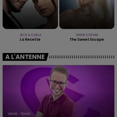
JECK & CARLA
GWEN STEFANI
La Recette
The Sweet Escape
A L'ANTENNE
14h00 - 15h00