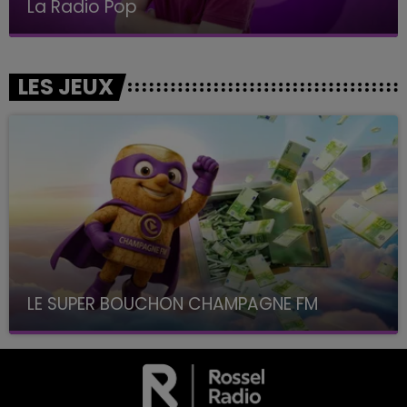
La Radio Pop
LES JEUX
LE SUPER BOUCHON CHAMPAGNE FM
avec La Famille Champagne FM, à 8H10