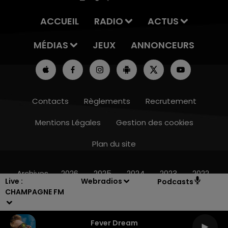
ACCUEIL
RADIO
ACTUS
MÉDIAS
JEUX
ANNONCEURS
Contacts
Règlements
Recrutement
Mentions Légales
Gestion des cookies
Plan du site
10h00 - 14h00
LE TICKET DE CAISSE
Archives
2026
2025
2024
2023
2022
Live :
Webradios
Podcasts
CHAMPAGNE FM
Fever Dream