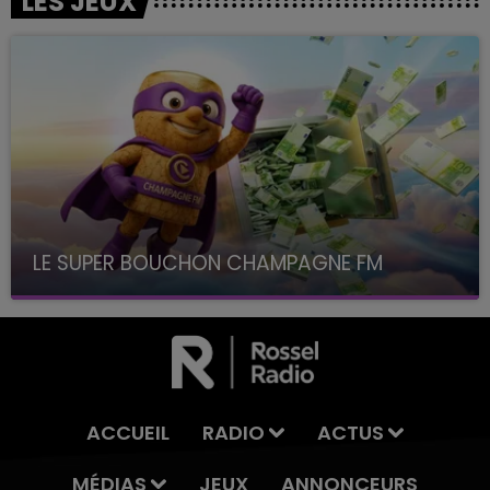
LES JEUX
LE SUPER BOUCHON CHAMPAGNE FM
avec La Famille Champagne FM, à 8H10
ACCUEIL
RADIO
ACTUS
MÉDIAS
JEUX
ANNONCEURS