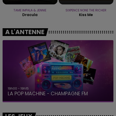
TAME IMPALA & JENNIE
SIXPENCE NONE THE RICHER
Dracula
Kiss Me
A L'ANTENNE
19h15 - 20h00
LA RADIO POP