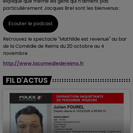
explique que même les gens qui n’aiment pas
particulièrement Jacques Brel sont les bienvenus :
Écouter le podcast
Retrouvez le spectacle "Mathilde est revenue" au bar
de la Comédie de Reims du 20 octobre au 4
novembre
http://www.lacomediedereims.fr
FIL D'ACTUS