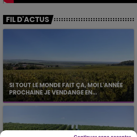
FIL D'ACTUS
SI TOUT LE MONDE FAIT ÇA, MOI L'ANNÉE
PROCHAINE JE VENDANGE EN...
La vendange en Champagne a débuté ce jeudi 6
août dans la commune de Montgueux (Aube). Du
jamais vu !
Continuer sans accepter