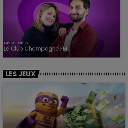
19h00 - 19h15
LA POP MACHINE - CHAMPAGNE FM
LES JEUX